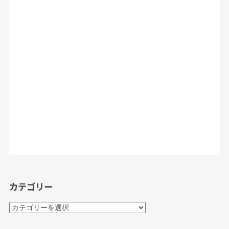
カテゴリー
カ
テ
ゴ