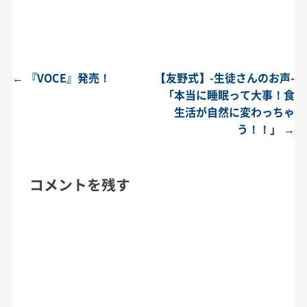
←
『VOCE』発売！
【友野式】-生徒さんのお声-
投稿ナビゲーション
「本当に睡眠って大事！食
生活が自然に変わっちゃ
う！！」
→
コメントを残す