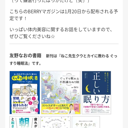
（って鎌倉行ったばっかだけど（笑））
こちらのBERRYマガジンは1月20日から配布される予
定です！
いっぱい体内美容に関するお話をしていますので、
ぜひご覧くださいね☆
友野なおの書籍
新刊は『ねこ先生クウとカイに教わる ぐっ
すり睡眠法』です。