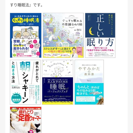
すり睡眠法』です。