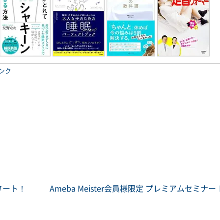
ンク
タート！
Ameba Meister会員様限定 プレミアムセミナ