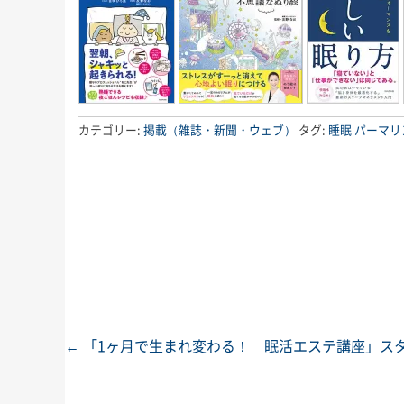
カテゴリー:
掲載（雑誌・新聞・ウェブ）
タグ:
睡眠
パーマリ
←
「1ヶ月で生まれ変わる！ 眠活エステ講座」ス
投稿ナビゲーション