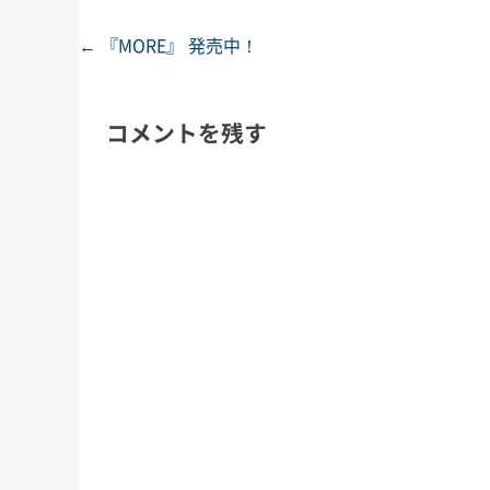
←
『MORE』 発売中！
投稿ナビゲーション
コメントを残す