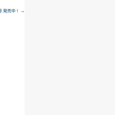
月号 発売中！
→