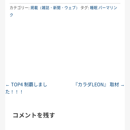
カテゴリー:
掲載（雑誌・新聞・ウェブ）
タグ:
睡眠
パーマリン
ク
←
TOP4 制覇しまし
『カラダLEON』 取材
→
投稿ナビゲーション
た！！！
コメントを残す