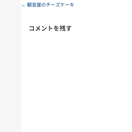
←
観音屋のチーズケーキ
投稿ナビゲーション
コメントを残す