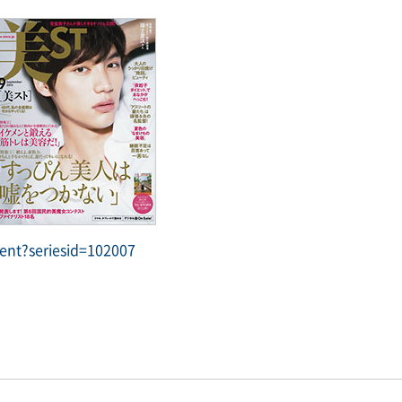
ent?seriesid=102007