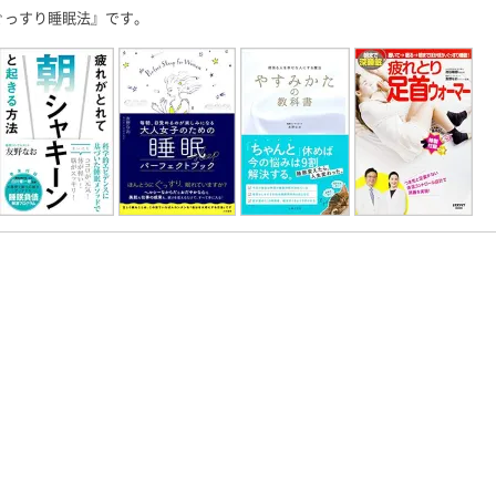
ぐっすり睡眠法』です。