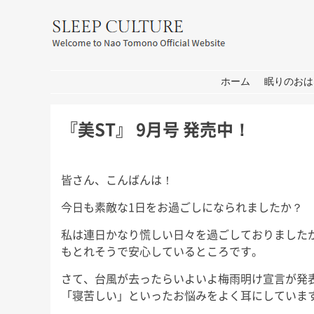
友野なお公式サイト：SLEEP CULT
コンテンツへ移動
ホーム
眠りのおは
『美ST』 9月号 発売中！
皆さん、こんばんは！
今日も素敵な1日をお過ごしになられましたか？
私は連日かなり慌しい日々を過ごしておりました
もとれそうで安心しているところです。
さて、台風が去ったらいよいよ梅雨明け宣言が発
「寝苦しい」といったお悩みをよく耳にしていま