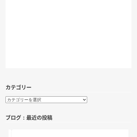
カテゴリー
カ
テ
ゴ
ブログ：最近の投稿
リ
ー