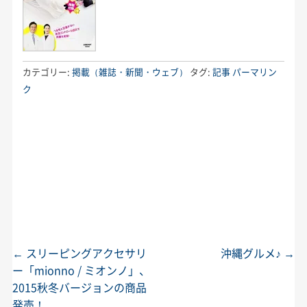
カテゴリー:
掲載（雑誌・新聞・ウェブ）
タグ:
記事
パーマリン
ク
←
スリーピングアクセサリ
沖縄グルメ♪
→
投稿ナビゲーション
ー「mionno / ミオンノ」、
2015秋冬バージョンの商品
発売！