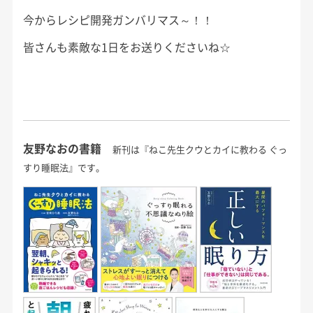
今からレシピ開発ガンバリマス～！！
皆さんも素敵な1日をお送りくださいね☆
友野なおの書籍
新刊は『ねこ先生クウとカイに教わる ぐっ
すり睡眠法』です。