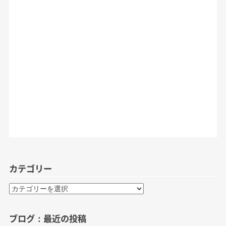
カテゴリー
カ
テ
ゴ
ブログ：最近の投稿
リ