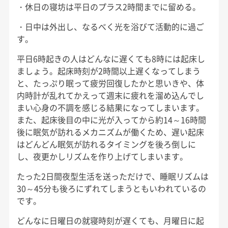
・休日の寝坊は平日のプラス2時間までに留める。
・日中は外出し、なるべく光を浴びて活動的に過ご
す。
平日6時起きの人はどんなに遅くても8時には起床し
ましょう。起床時刻が2時間以上遅くなってしまう
と、たっぷり眠って疲労回復したかと思いきや、体
内時計が乱れてかえって週末に疲れを溜め込んでし
まい心身の不調を感じる結果になってしまいます。
また、起床後目の中に光が入ってから約14～16時間
後に眠気が訪れるメカニズムが働くため、遅い起床
はどんどん眠気が訪れるタイミングを後ろ倒しに
し、夜更かしリズムを作り上げてしまいます。
たった2日間夜型生活を送っただけで、睡眠リズムは
30～45分も後ろにずれてしまうともいわれているの
です。
どんなに日曜日の就寝時刻が遅くても、月曜日に起