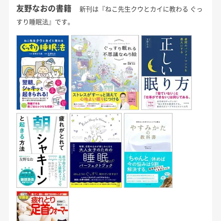
友野なおの書籍
新刊は『ねこ先生クウとカイに教わる ぐっ
すり睡眠法』です。