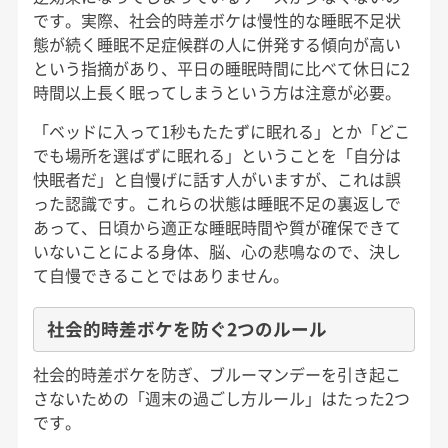
です。実際、社会的時差ボケは慢性的な睡眠不足状
態が続く睡眠不足症候群の人に併発する傾向が高い
という指摘があり、平日の睡眠時間に比べて休日に2
時間以上長く眠ってしまうという方は注意が必要。
「ベッドに入って1秒もたたずに眠れる」とか「どこ
でも場所を選ばずに眠れる」ということを「自分は
快眠者だ」と自慢げに話す人がいますが、これは誤
った認識です。これらの状態は睡眠不足の裏返しで
あって、日頃から適正な睡眠時間や質が確保できて
いないことによる身体、脳、心の悲鳴なので、決し
て自慢できることではありません。
社会的時差ボケを防ぐ2つのルール
社会的時差ボケを防ぎ、ブルーマンデーを引き起こ
さないための「週末の過ごし方ルール」はたった2つ
です。