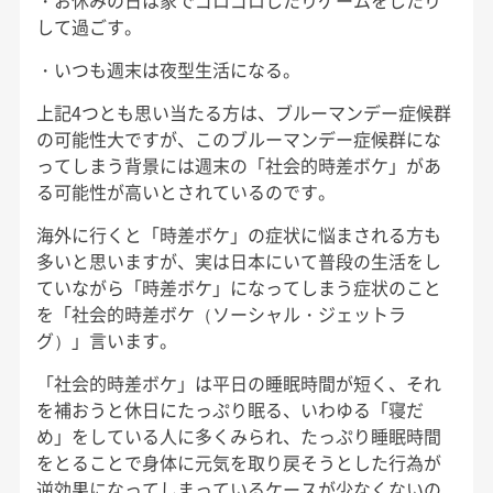
・お休みの日は家でゴロゴロしたりゲームをしたり
して過ごす。
・いつも週末は夜型生活になる。
上記4つとも思い当たる方は、ブルーマンデー症候群
の可能性大ですが、このブルーマンデー症候群にな
ってしまう背景には週末の「社会的時差ボケ」があ
る可能性が高いとされているのです。
海外に行くと「時差ボケ」の症状に悩まされる方も
多いと思いますが、実は日本にいて普段の生活をし
ていながら「時差ボケ」になってしまう症状のこと
を「社会的時差ボケ（ソーシャル・ジェットラ
グ）」言います。
「社会的時差ボケ」は平日の睡眠時間が短く、それ
を補おうと休日にたっぷり眠る、いわゆる「寝だ
め」をしている人に多くみられ、たっぷり睡眠時間
をとることで身体に元気を取り戻そうとした行為が
逆効果になってしまっているケースが少なくないの