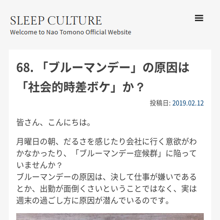
コンテン
ツへ移動
メ
友野なお公式サイト：SLEEP
ニ
CULTURE
68. 「ブルーマンデー」の原因は
ュ
ー
「社会的時差ボケ」か？
投稿日:
2019.02.12
皆さん、こんにちは。
月曜日の朝、だるさを感じたり会社に行く意欲がわ
かなかったり、「ブルーマンデー症候群」に陥って
いませんか？
ブルーマンデーの原因は、決して仕事が嫌いである
とか、出勤が面倒くさいということではなく、実は
週末の過ごし方に原因が潜んでいるのです。