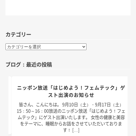
カテゴリー
カ
テ
ゴ
ブログ：最近の投稿
リ
ー
のお
ニッポン放送「はじめよう！フェムテック」ゲ
スト出演のお知らせ
）放
皆さん、こんにちは。 9月10日（土）・9月17日（土）
演い
15：50～16：00放送のニッポン放送「はじめよう！フェ
は以
ムテック」にゲスト出演いたします。 女性の健康と美容
]
をテーマに、睡眠からお話をさせていただいておりま
す！ […]