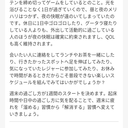
テンを締め切ってゲームをしているとのこと。光を
浴びることなく1日が過ぎていくので、昼と夜のメリ
ハリはつかず、夜の快眠が遠のいてしまっていたの
です。休日に1日中ゴロゴロしたり、グータラ寝たり
している人よりも、外出して活動的に過ごしている
人のほうが夜の快眠は確実に約束されますし、QOL
も高く維持されます。
会いたい人に連絡をしてランチやお茶を一緒にした
り、行きたかったスポットへ足を伸ばしてみたり、
気になっていたレジャーに参加してみたり、お休み
で時間があるときだからこそ普段できない楽しいス
ケジュールを組んでみてはいかがでしょうか？
週末の過ごし方が1週間のスタートを決めます。起床
時間や日中の過ごし方に気を配ることで、週末に疲
れを「溜める」習慣から「解消する」習慣へ変えて
いきましょう。