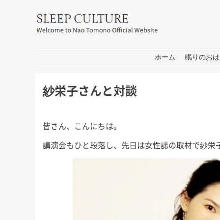
友野なお公式サイト：SLEEP CULT
コンテンツへ移動
ホーム
眠りのおは
紗栄子さんと対談
皆さん、こんにちは。
講演会もひと段落し、先日は女性誌の取材で紗栄