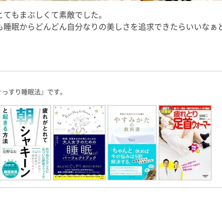
とてもまぶしくて素敵でした。
も睡眠から
どんどん自分なりの美しさを追求できたらいいなぁ
ぐっすり睡眠法』です。