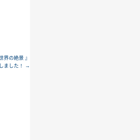
世界の絶景 』
しました！
→