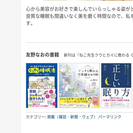
心から美容がお好きで楽しんでいらっしゃる姿が
良質な睡眠も間違いなく美を磨く時間なので、私
す。
友野なおの書籍
新刊は『ねこ先生クウとカイに教わる 
カテゴリー:
掲載（雑誌・新聞・ウェブ）
パーマリンク