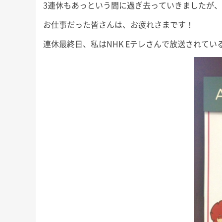
3連休もあっという間に過ぎ去っていきましたが
お仕事だった皆さんは、お疲れさまです！
連休最終日、私はNHK Eテレさんで放送されて