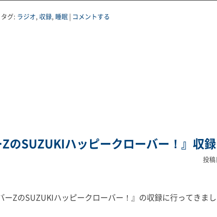
|
タグ:
ラジオ
,
収録
,
睡眠
|
コメントする
バーZのSUZUKIハッピークローバー！』収録
投稿
ーバーZのSUZUKIハッピークローバー！』の収録に行ってきま