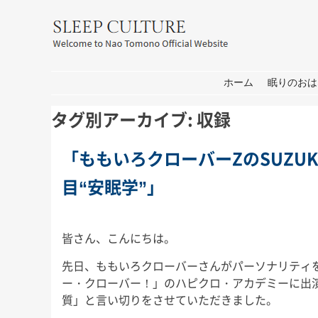
友野なお公式サイト：SLEEP CULT
コンテンツへ移動
ホーム
眠りのおは
タグ別アーカイブ:
収録
「ももいろクローバーZのSUZU
目“安眠学”」
皆さん、こんにちは。
先日、ももいろクローバーさんがパーソナリティを務
ー・クローバー！」のハピクロ・アカデミーに出
質」と言い切りをさせていただきました。