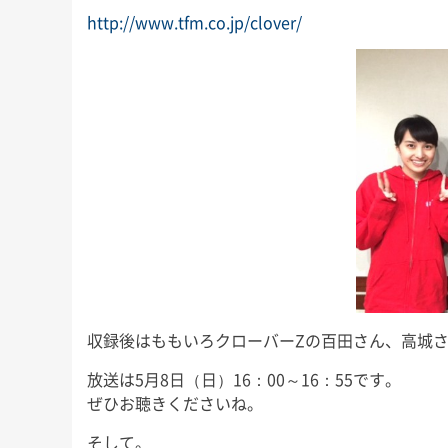
http://www.tfm.co.jp/clover/
収録後はももいろクローバーZの百田さん、高城さ
放送は5月8日（日）16：00～16：55です。
ぜひお聴きくださいね。
そして。