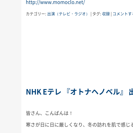
http://www.momoclo.net/
カテゴリー:
出演（テレビ・ラジオ）
|
タグ:
収録
|
コメントす
NHK Eテレ 『オトナヘノベル』 
皆さん、こんばんは！
寒さが日に日に厳しくなり、冬の訪れを肌で感じ