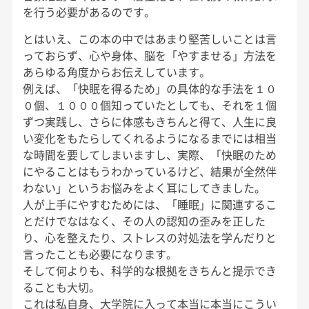
を行う必要があるのです。
とはいえ、この本の中ではあまり堅苦しいことは言
っておらず、心や身体、脳を「やすませる」方法を
あらゆる角度からお伝えしています。
例えば、「快眠を得るため」の具体的な手法を１０
０個、１０００個知っていたとしても、それを１個
ずつ実践し、さらに体感もきちんと得て、人生に良
い変化をもたらしてくれるようになるまでには相当
な時間を要してしまいますし、実際、「快眠のため
にやることはもうわかっているけど、結果が全然伴
わない」というお悩みをよく耳にしてきました。
人が上手にやすむためには、「睡眠」に関連するこ
とだけでなはなく、その人の認知の歪みを正した
り、心を整えたり、ストレスの対処法を学んだりと
言ったことも必要になります。
そして何よりも、科学的な根拠をきちんと提示でき
ることも大切。
これは私自身、大学院に入って本当に本当にこうい