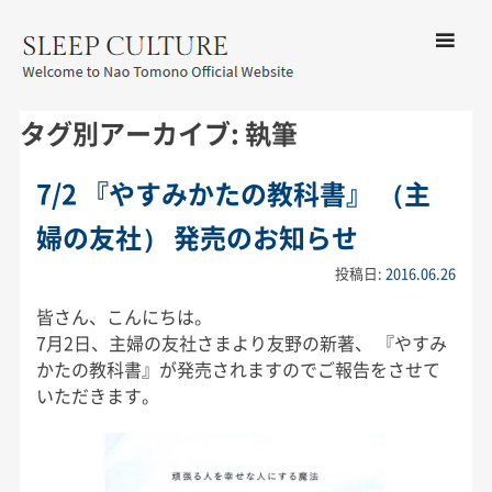
コンテン
ツへ移動
メ
友野なお公式サイト：SLEEP
ニ
タグ別アーカイブ:
執筆
CULTURE
ュ
ー
7/2 『やすみかたの教科書』 （主
婦の友社） 発売のお知らせ
投稿日:
2016.06.26
皆さん、こんにちは。
7月2日、主婦の友社さまより友野の新著、 『やすみ
かたの教科書』が発売されますのでご報告をさせて
いただきます。