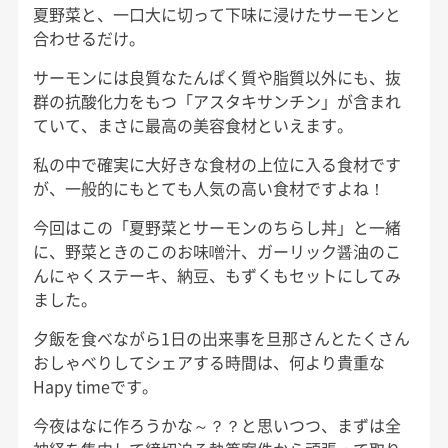
夏野菜と、一口大に切って下味に浸けたサーモンと
合わせるだけ。
サーモンには良質なたんぱく質や脂質以外にも、抜
群の抗酸化力をもつ「アスタキサンチン」が含まれ
ていて、まさに最高の美容食材といえます。
私の中で確実に大好きな食材の上位に入る食材です
が、一般的にもとても人気の高い食材ですよね！
今回はこの「夏野菜とサーモンのちらし丼」と一緒
に、野菜ときのこのお味噌汁、ガーリック醤油のこ
んにゃくステーキ、納豆、もずくもセットにしてみ
ました。
夕飯を食べながら1日の出来事を旦那さんとたくさん
おしゃべりしてシェアする時間は、何より貴重な
Hapy timeです。
今夜はなに作ろうかな～？？と思いつつ、まずは全