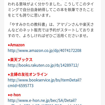
われる意味がよく分かりました。こうしてこのタイ
ミングで自分自身納得してこの本を執筆できたこと
をとても誇りに思います。
「やすみかたの教科書」は、アマゾンさんや楽天さ
んなどのネット販売では予約がスタートしておりま
すので、よろしければぜひご活用くださいませ。
●Amazon
http://www.amazon.co.jp/dp/4074172208
●楽天ブックス
http://books.rakuten.co.jp/rb/14289712/
●主婦の友社オンライン
http://www.bookservice.jp/bs/ItemDetail?
cmId=6595773
●e-hon
http://www.e-hon.ne.jp/bec/SA/Detail?