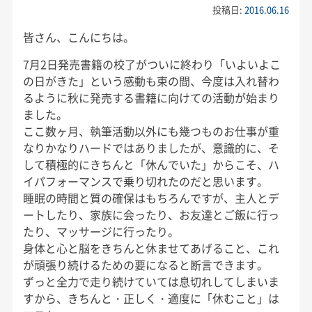
投稿日:
2016.06.16
皆さん、こんにちは。
7月2日発売書籍の校了がついに終わり「いよいよこ
の日がきた」という感動も束の間、今度は入れ替わ
るように秋に発売する書籍に向けての活動が始まり
ました。
ここ数ヶ月、執筆活動以外にも幾つものお仕事が重
なりかなりハードではありましたが、意識的に、そ
して積極的にきちんと「休んでいた」からこそ、ハ
イパフォーマンスで乗り切れたのだと思います。
睡眠の時間と質の確保はもちろんですが、主人とデ
ートしたり、家族に会ったり、お友達とご飯に行っ
たり、マッサージに行ったり。
身体と心と脳をきちんと休ませてあげること、これ
が頑張り続けるための要になると断言できます。
ずっと全力で走り続けていては息切れしてしまいま
すから、きちんと・正しく・適度に「休むこと」は