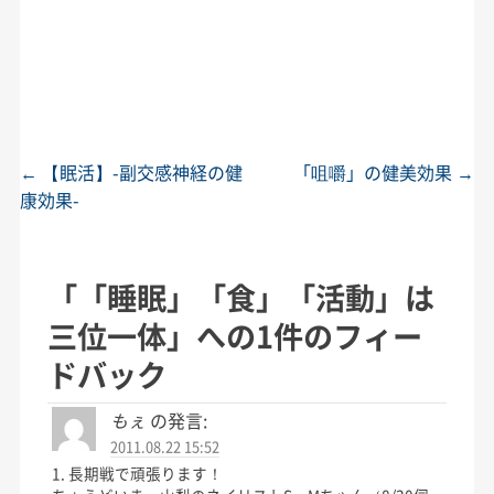
←
【眠活】-副交感神経の健
「咀嚼」の健美効果
→
投稿ナビゲーション
康効果-
「
「睡眠」「食」「活動」は
三位一体
」への1件のフィー
ドバック
もぇ
の発言:
2011.08.22 15:52
1. 長期戦で頑張ります！