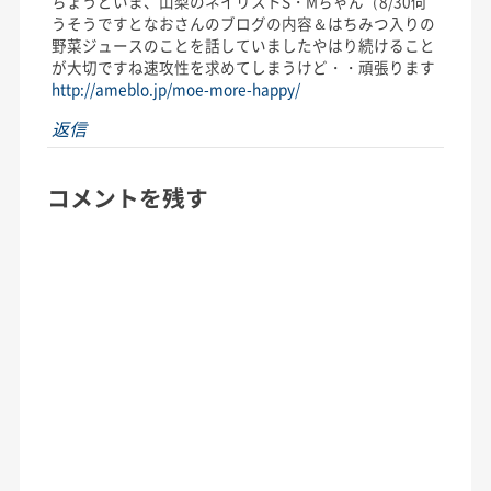
ちょうどいま、山梨のネイリストS・Mちゃん（8/30伺
うそうですとなおさんのブログの内容＆はちみつ入りの
野菜ジュースのことを話していましたやはり続けること
が大切ですね速攻性を求めてしまうけど・・頑張ります
http://ameblo.jp/moe-more-happy/
返信
コメントを残す