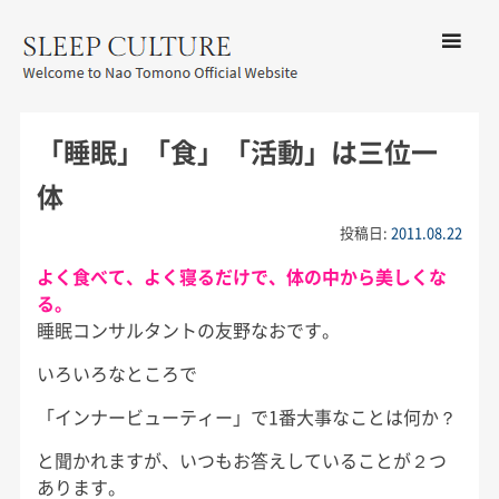
コンテン
ツへ移動
メ
友野なお公式サイト：SLEEP
ニ
CULTURE
「睡眠」「食」「活動」は三位一
ュ
ー
体
投稿日:
2011.08.22
よく食べて、よく寝るだけで、体の中から美しくな
る。
睡眠コンサルタントの友野なおです。
いろいろなところで
「インナービューティー」で1番大事なことは何か？
と聞かれますが、いつもお答えしていることが２つ
あります。