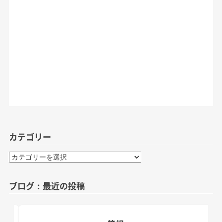
カテゴリー
カ
テ
ゴ
ブログ：最近の投稿
リ
ー