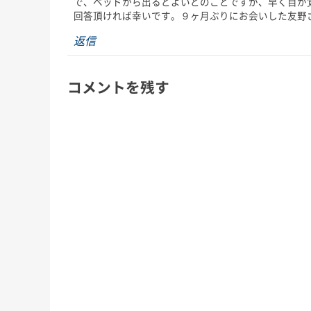
で、ベッドから出るとよいとのことですが、早く目が
回答頂ければ幸いです。９ヶ月ぶりにお会いした友野さんは、相変わ
返信
コメントを残す