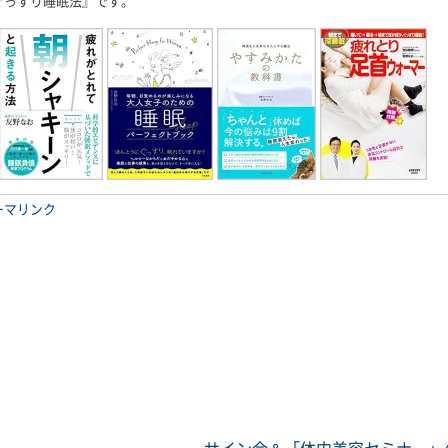
ぐっすり睡眠法』です。
ーマリンク