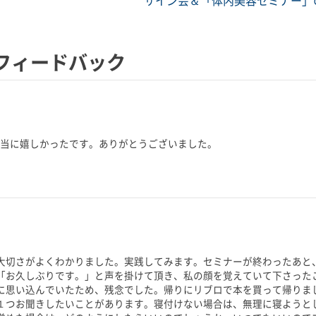
サイン会＆「体内美容セミナー」
フィードバック
本当に嬉しかったです。ありがとうございました。
大切さがよくわかりました。実践してみます。セミナーが終わったあと
「お久しぶりです。」と声を掛けて頂き、私の顔を覚えていて下さった
に思い込んでいたため、残念でした。帰りにリブロで本を買って帰りま
１つお聞きしたいことがあります。寝付けない場合は、無理に寝ようと