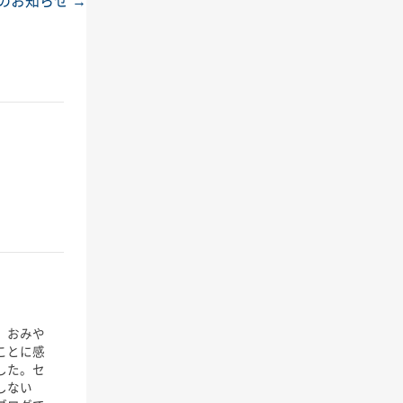
のお知らせ
→
、おみや
ことに感
した。セ
しない