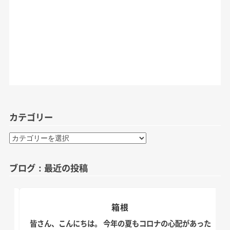
カテゴリー
カ
テ
ゴ
ブログ：最近の投稿
リ
ー
箱根
日。
皆さん、こんにちは。 今年の夏もコロナの心配があった