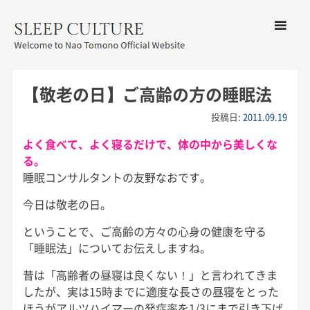
コンテン
ツへ移動
メ
友野なお公式サイト：SLEEP
ニ
CULTURE
【敬老の日】ご高齢の方の睡眠法
ュ
ー
投稿日:
2011.09.19
よく食べて、よく寝るだけで、体の中から美しくな
る。
睡眠コンサルタントの友野なおです。
今日は敬老の日。
ということで、ご高齢の方々の心身の健康を守る
「睡眠法」についてお伝えしますね。
昔は「高齢者の昼寝は良くない！」と言われてきま
したが、実は15時までに適度な長さの昼寝をとった
ほうがアルツハイマーの発症率を1/3にまで引き下げ