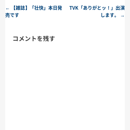
←
【雑誌】「壮快」本日発
TVK「ありがとッ！」出演
投稿ナビゲーション
売です
します。
→
コメントを残す