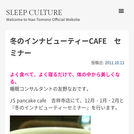
コンテン
ツへ移動
メ
友野なお公式サイト：SLEEP
ニ
CULTURE
冬のインナビューティーCAFE セ
ュ
ー
ミナー
投稿日:
2011.10.13
よく食べて、よく寝るだけで、体の中から美しくな
る。
睡眠コンサルタントの友野なおです。
JS pancake cafe 吉祥寺店にて、12月・1月・2月と
『冬のインナビューティーセミナー』を行います。