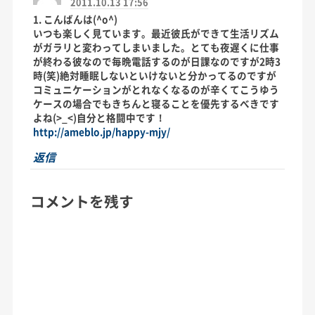
2011.10.13 17:56
1. こんばんは(^o^)
いつも楽しく見ています。最近彼氏ができて生活リズム
がガラリと変わってしまいました。とても夜遅くに仕事
が終わる彼なので毎晩電話するのが日課なのですが2時3
時(笑)絶対睡眠しないといけないと分かってるのですが
コミュニケーションがとれなくなるのが辛くてこうゆう
ケースの場合でもきちんと寝ることを優先するべきです
よね(>_<)自分と格闘中です！
http://ameblo.jp/happy-mjy/
返信
コメントを残す