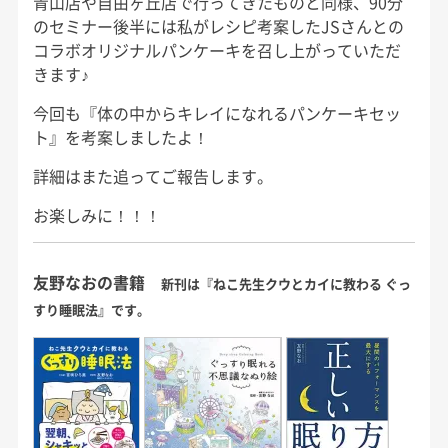
青山店や自由ヶ丘店で行ってきたものと同様、90分
のセミナー後半には私がレシピ考案したJSさんとの
コラボオリジナルパンケーキを召し上がっていただ
きます♪
今回も『体の中からキレイになれるパンケーキセッ
ト』を考案しましたよ！
詳細はまた追ってご報告します。
お楽しみに！！！
友野なおの書籍
新刊は『ねこ先生クウとカイに教わる ぐっ
すり睡眠法』です。