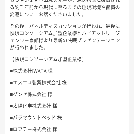
る約千年前から現代に至るまでの睡眠環境や習慣の
変遷についてお話くださいました。
その後、パネルディスカッションが行われ、最後に
快眠コンソーシアム加盟企業様とハイアットリージ
ェンシー京都様より最新の快眠プレゼンテーション
が行われました。
【快眠コンソーシアム加盟企業様】
■株式会社IWATA 様
■エスエス製薬株式会社 様
■グンゼ株式会社 様
■太陽化学株式会社 様
■パラマウントベッド 様
■ロフテー株式会社 様