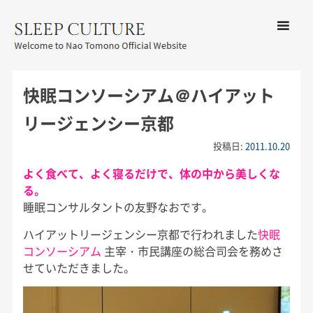
コンテン
ツへ移動
メ
友野なお公式サイト：SLEEP
ニ
CULTURE
快眠コンソーシアム＠ハイアット
ュ
ー
リージェンシー京都
投稿日:
2011.10.20
よく食べて、よく寝るだけで、体の中から美しくな
る。
睡眠コンサルタントの友野なおです。
ハイアットリージェンシー京都で行われました
快眠
コンソーシアム
主宰・市民講座の総合司会を務めさ
せていただきました。