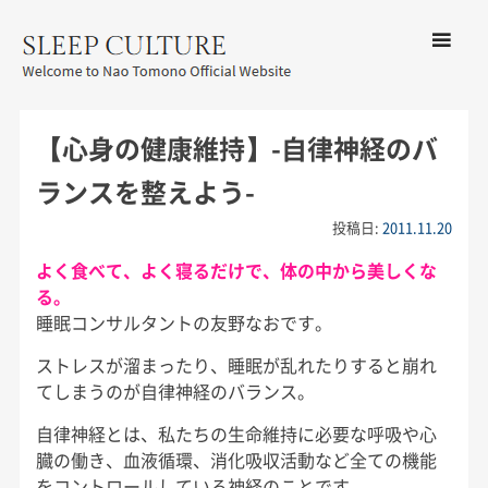
コンテン
ツへ移動
メ
友野なお公式サイト：SLEEP
ニ
CULTURE
【心身の健康維持】-自律神経のバ
ュ
ー
ランスを整えよう-
投稿日:
2011.11.20
よく食べて、よく寝るだけで、体の中から美しくな
る。
睡眠コンサルタントの友野なおです。
ストレスが溜まったり、睡眠が乱れたりすると崩れ
てしまうのが自律神経のバランス。
自律神経とは、私たちの生命維持に必要な呼吸や心
臓の働き、血液循環、消化吸収活動など全ての機能
をコントロールしている神経のことです。