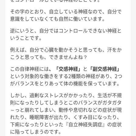
その字のとおり、自立している神経なので、自分で
意識をしていなくても自然に働いています。
逆にいうと、自分ではコントロールできない神経と
いうことです。
例えば、自分で心臓を動かそうと思っても、汗をか
こうと思っても、できませんよね？
この自律神経には
、「交感神経」
と
「副交感神経」
という対象的な働きをする2種類の神経があり、2つ
がバランスをとりあって体の機能を保っています。
しかし、過剰なストレスがかかったり、生活が不規
則になったりしてしまうとこのバランスがガタガタ
～っと崩れてしまい、動悸や息切れなどの症状が現
れたり、睡眠障害が出たり、くすみ目になったり、
下痢になったりといった『自立神経失調症』の症状
に陥ってしまうのです。