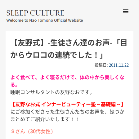
コンテン
ツへ移動
メ
友野なお公式サイト：SLEEP
ニ
CULTURE
【友野式】-生徒さん達のお声-「目
ュ
ー
からウロコの連続でした！」
投稿日:
2011.11.22
よく食べて、よく寝るだけで、体の中から美しくな
る。
睡眠コンサルタントの友野なおです。
【友野なお式 インナービューティー塾～基礎編～】
にご参加くださった生徒さんたちのお声を、幾つか
まとめてご紹介いたします！！
Ｓさん（30代女性）