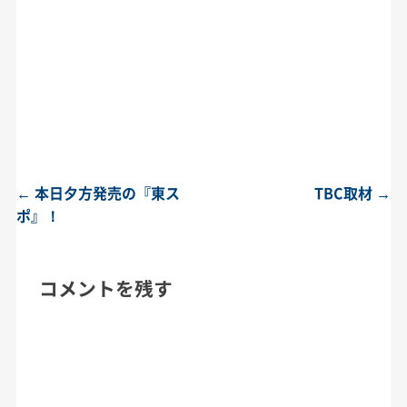
←
本日夕方発売の『東ス
TBC取材
→
投稿ナビゲーション
ポ』！
コメントを残す