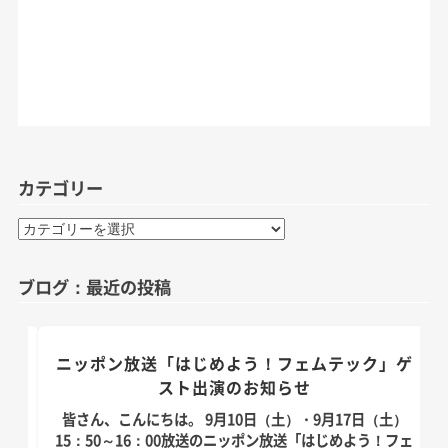
カテゴリー
カ
テ
ゴ
ブログ：最近の投稿
リ
ー
のお
ニッポン放送「はじめよう！フェムテック」ゲ
スト出演のお知らせ
）放
皆さん、こんにちは。 9月10日（土）・9月17日（土）
演い
15：50～16：00放送のニッポン放送「はじめよう！フェ