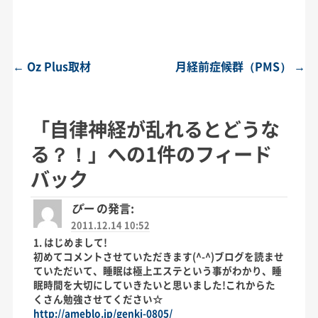
←
Oz Plus取材
月経前症候群（PMS）
→
投稿ナビゲーション
「
自律神経が乱れるとどうな
る？！
」への1件のフィード
バック
ぴー
の発言:
2011.12.14 10:52
1. はじめまして!
初めてコメントさせていただきます(^-^)ブログを読ませ
ていただいて、睡眠は極上エステという事がわかり、睡
眠時間を大切にしていきたいと思いました!これからた
くさん勉強させてください☆
http://ameblo.jp/genki-0805/