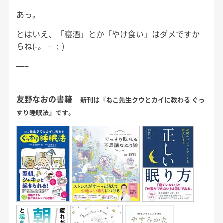
あっ。
とはいえ、「寝酒」とか「やけ食い」はダメですか
らね(-。－；)
—–
友野なおの書籍
新刊は『ねこ先生クウとカイに教わる ぐっ
すり睡眠法』です。