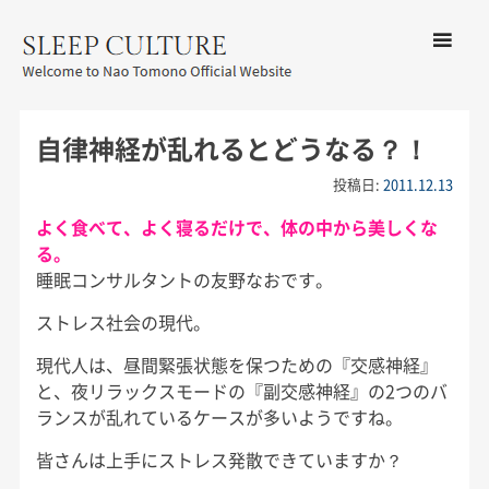
コンテン
ツへ移動
メ
友野なお公式サイト：SLEEP
ニ
CULTURE
自律神経が乱れるとどうなる？！
ュ
ー
投稿日:
2011.12.13
よく食べて、よく寝るだけで、体の中から美しくな
る。
睡眠コンサルタントの友野なおです。
ストレス社会の現代。
現代人は、昼間緊張状態を保つための『交感神経』
と、夜リラックスモードの『副交感神経』の2つのバ
ランスが乱れているケースが多いようですね。
皆さんは上手にストレス発散できていますか？