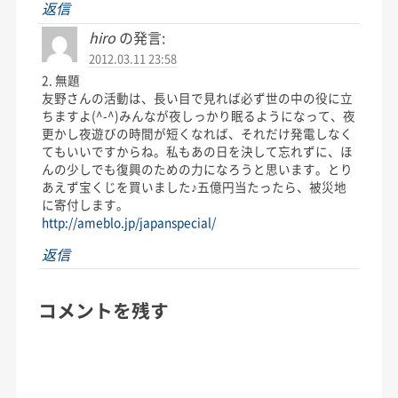
返信
hiro
の発言:
2012.03.11 23:58
2. 無題
友野さんの活動は、長い目で見れば必ず世の中の役に立
ちますよ(^-^)みんなが夜しっかり眠るようになって、夜
更かし夜遊びの時間が短くなれば、それだけ発電しなく
てもいいですからね。私もあの日を決して忘れずに、ほ
んの少しでも復興のための力になろうと思います。とり
あえず宝くじを買いました♪五億円当たったら、被災地
に寄付します。
http://ameblo.jp/japanspecial/
返信
コメントを残す