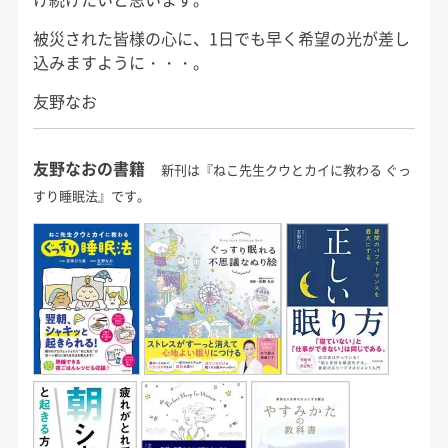
被災された皆様の心に、1日でも早く希望の光が差し
込みますように・・・。
友野なお
友野なおの書籍
新刊は『ねこ先生クウとカイに教わる ぐっ
すり睡眠法』です。