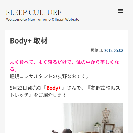
コンテン
ツへ移動
メ
友野なお公式サイト：SLEEP
ニ
CULTURE
Body+ 取材
ュ
ー
投稿日:
2012.05.02
よく食べて、よく寝るだけで、体の中から美しくな
る。
睡眠コンサルタントの友野なおです。
5月23日発売の『
Body+
』さんで、『友野式 快眠ス
トレッチ』をご紹介します！