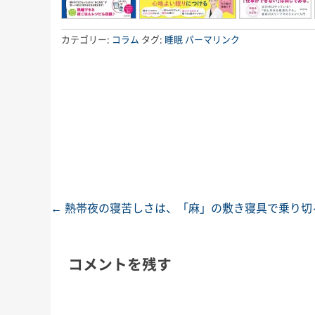
カテゴリー:
コラム
タグ:
睡眠
パーマリンク
←
熱帯夜の寝苦しさは、「麻」の敷き寝具で乗り切
投稿ナビゲーション
コメントを残す