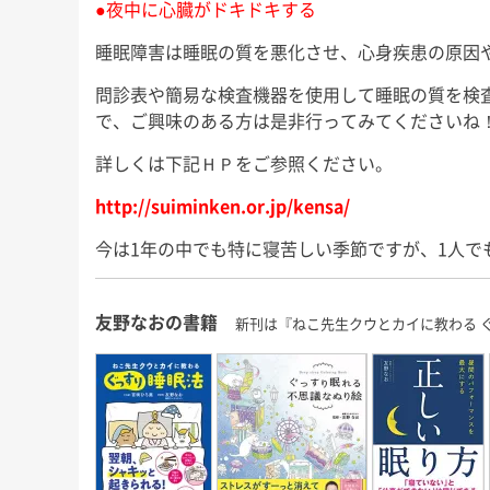
●夜中に心臓がドキドキする
睡眠障害は睡眠の質を悪化させ、心身疾患の原因
問診表や簡易な検査機器を使用して睡眠の質を検
で、ご興味のある方は是非行ってみてくださいね
詳しくは下記ＨＰをご参照ください。
http://suiminken.or.jp/kensa/
今は1年の中でも特に寝苦しい季節ですが、1人で
友野なおの書籍
新刊は『ねこ先生クウとカイに教わる 