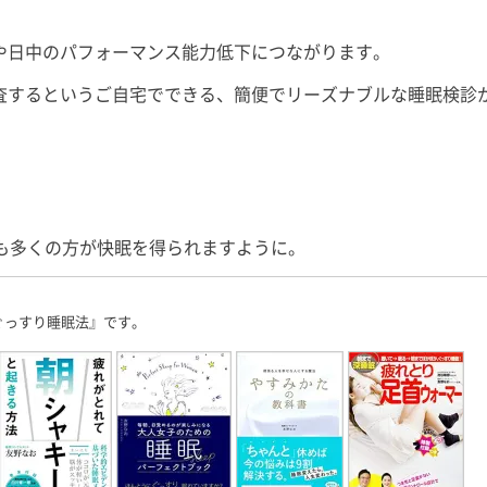
や日中のパフォーマンス能力低下につながります。
査するというご自宅でできる、簡便でリーズナブルな睡眠検診
！
も多くの方が快眠を得られますように。
ぐっすり睡眠法』です。