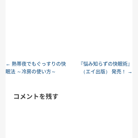
←
熱帯夜でもぐっすりの快
『悩み知らずの快眠術』
投稿ナビゲーション
眠法 ～冷房の使い方～
（エイ出版） 発売！
→
コメントを残す