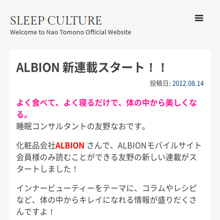
コンテン
ツへ移動
メ
友野なお公式サイト：SLEEP
ニ
CULTURE
ALBION 新連載スタート！！
ュ
ー
投稿日:
2012.08.14
よく食べて、よく寝るだけで、体の中から美しくな
る。
睡眠コンサルタントの友野なおです。
化粧品会社
ALBION
さんで、ALBIONモバイルサイト
会員様のみ読むことができる友野の新しい連載がス
タートしました！
インナービューティーをテーマに、コラムやレシピ
など、体の中からキレイになれる情報が盛りだくさ
んですよ！