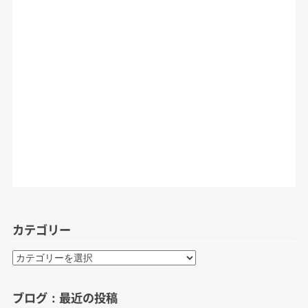
カテゴリー
カ
テ
ゴ
ブログ：最近の投稿
リ