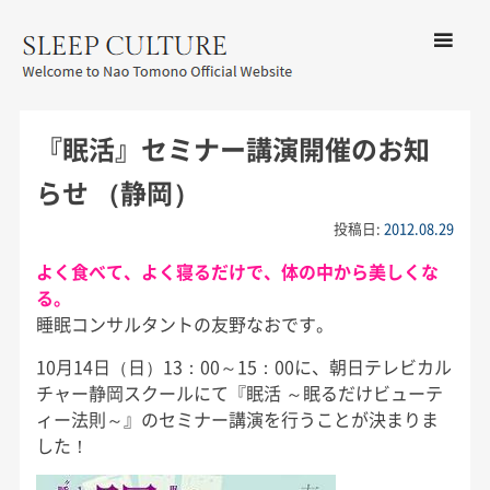
コンテン
ツへ移動
メ
友野なお公式サイト：SLEEP
ニ
CULTURE
『眠活』セミナー講演開催のお知
ュ
ー
らせ （静岡）
投稿日:
2012.08.29
よく食べて、よく寝るだけで、体の中から美しくな
る。
睡眠コンサルタントの友野なおです。
10月14日（日）13：00～15：00に、朝日テレビカル
チャー静岡スクールにて『眠活 ～眠るだけビューテ
ィー法則～』のセミナー講演を行うことが決まりま
した！