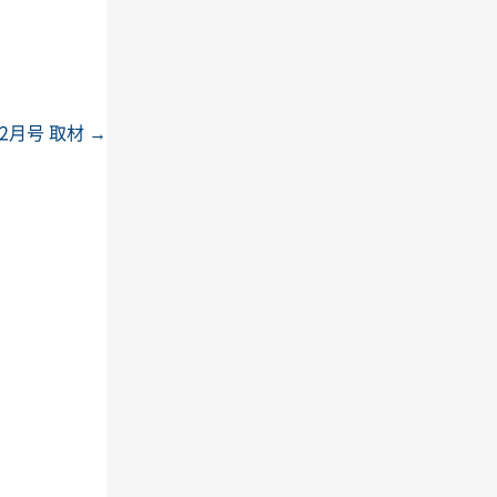
 12月号 取材
→