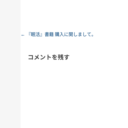
←
『眠活』書籍 購入に関しまして。
投稿ナビゲーション
コメントを残す