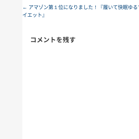
←
アマゾン第１位になりました！『履いて快眠ゆる
投稿ナビゲーション
イエット』
コメントを残す