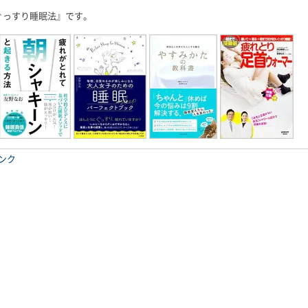
ぐっすり睡眠法』です。
ンク