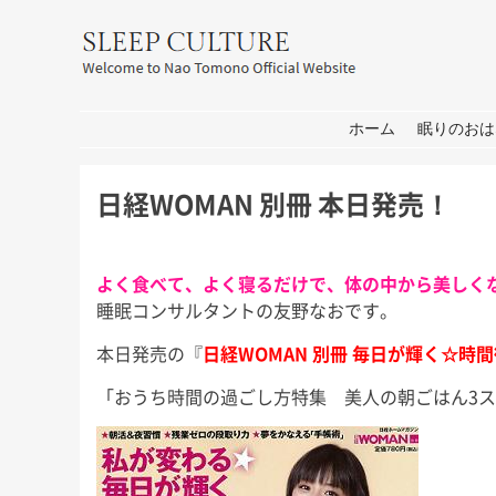
友野なお公式サイト：SLEEP CULT
コンテンツへ移動
ホーム
眠りのおは
日経WOMAN 別冊 本日発売！
よく食べて、よく寝るだけで、体の中から美しく
睡眠コンサルタントの友野なおです。
本日発売の『
日経WOMAN 別冊 毎日が輝く☆時
「おうち時間の過ごし方特集 美人の朝ごはん3