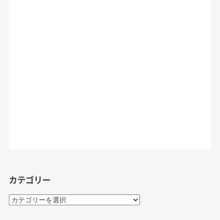
カテゴリー
カ
テ
ゴ