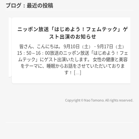
ブログ：最近の投稿
リ
ー
のお
ニッポン放送「はじめよう！フェムテック」ゲ
スト出演のお知らせ
）放
皆さん、こんにちは。 9月10日（土）・9月17日（土）
演い
15：50～16：00放送のニッポン放送「はじめよう！フェ
は以
ムテック」にゲスト出演いたします。 女性の健康と美容
]
をテーマに、睡眠からお話をさせていただいておりま
す！ […]
Copyright © Nao Tomono. All rights reserved.