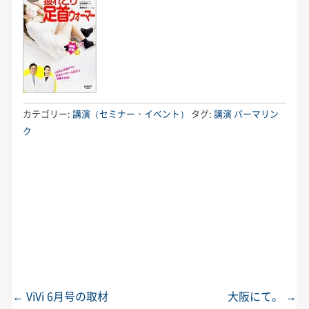
カテゴリー:
講演（セミナー・イベント）
タグ:
講演
パーマリン
ク
←
ViVi 6月号の取材
大阪にて。
→
投稿ナビゲーション