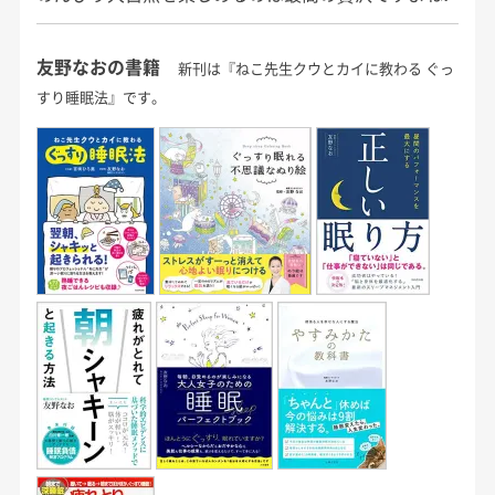
友野なおの書籍
新刊は『ねこ先生クウとカイに教わる ぐっ
すり睡眠法』です。