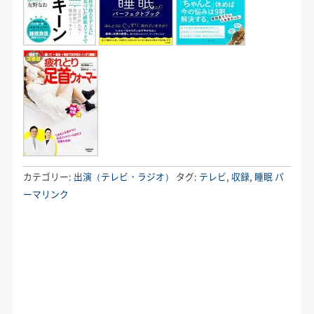
カテゴリー:
出演（テレビ・ラジオ）
タグ:
テレビ
,
収録
,
睡眠
パ
ーマリンク