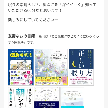
眠りの素晴らしさ、奥深さを「深イイ～く」知って
いただける60分だと思います！
楽しみにしていてくださいー！
友野なおの書籍
新刊は『ねこ先生クウとカイに教わる ぐっ
すり睡眠法』です。