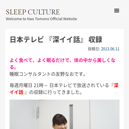
コンテン
ツへ移動
メ
友野なお公式サイト：SLEEP
ニ
CULTURE
日本テレビ 『深イイ話』 収録
ュ
ー
投稿日:
2013.06.11
よく食べて、よく眠るだけで、体の中から美しくな
る。
睡眠コンサルタントの友野なおです。
毎週月曜日 21時～ 日本テレビで放送されている『
深
イイ話
』の収録に行ってきました。