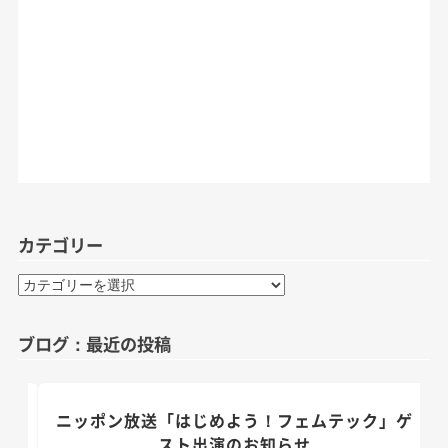
カテゴリー
カ
テ
ゴ
ブログ：最近の投稿
リ
ー
のお
ニッポン放送「はじめよう！フェムテック」ゲ
スト出演のお知らせ