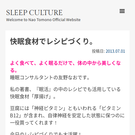
コンテン
ツへ移動
メ
友野なお公式サイト：SLEEP
ニ
CULTURE
快眠食材でレシピづくり。
ュ
ー
投稿日:
2013.07.01
よく食べて、よく眠るだけで、体の中から美しくな
る。
睡眠コンサルタントの友野なおです。
私の著書、『眠活』の中のレシピでも活用している
快眠食材「厚揚げ」。
豆腐には「神経ビタミン」ともいわれる「ビタミン
B12」が含まれ、自律神経を安定した状態に保つのに
一役買ってくれます！
今日のレシピづくりでも大活躍！