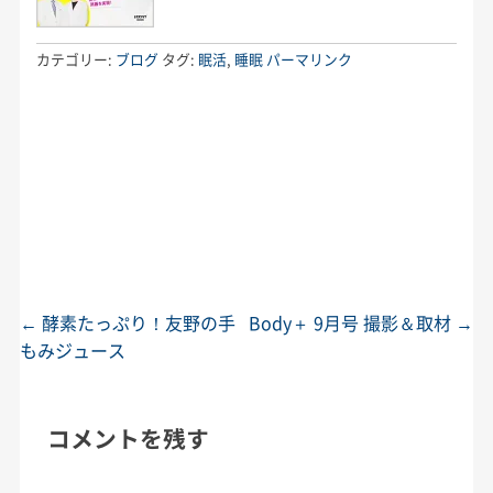
カテゴリー:
ブログ
タグ:
眠活
,
睡眠
パーマリンク
←
酵素たっぷり！友野の手
Body＋ 9月号 撮影＆取材
→
投稿ナビゲーション
もみジュース
コメントを残す