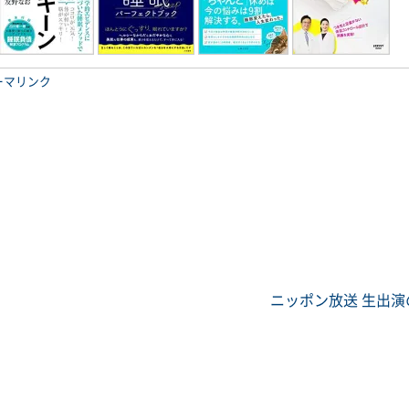
ーマリンク
ニッポン放送 生出