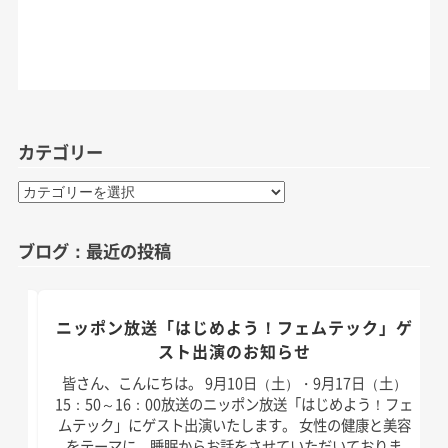
カテゴリー
カ
テ
ゴ
ブログ：最近の投稿
リ
ー
のお
ニッポン放送「はじめよう！フェムテック」ゲ
スト出演のお知らせ
）放
皆さん、こんにちは。 9月10日（土）・9月17日（土）
演い
15：50～16：00放送のニッポン放送「はじめよう！フェ
は以
ムテック」にゲスト出演いたします。 女性の健康と美容
]
をテーマに、睡眠からお話をさせていただいておりま