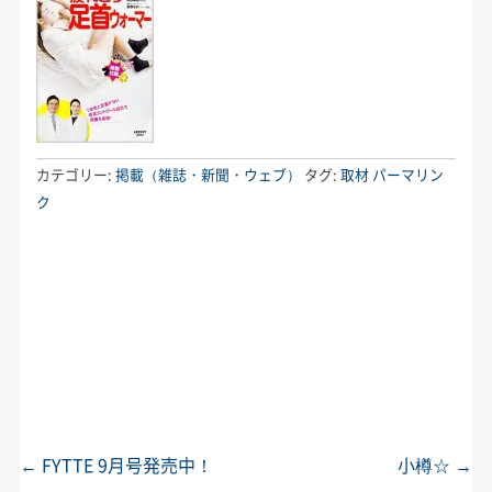
カテゴリー:
掲載（雑誌・新聞・ウェブ）
タグ:
取材
パーマリン
ク
←
FYTTE 9月号発売中！
小樽☆
→
投稿ナビゲーション