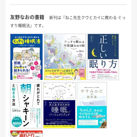
友野なおの書籍
新刊は『ねこ先生クウとカイに教わる ぐっ
すり睡眠法』です。