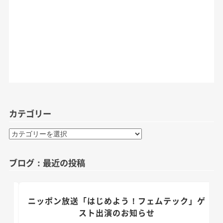
カテゴリー
カ
テ
ゴ
ブログ：最近の投稿
リ
ー
のお
ニッポン放送「はじめよう！フェムテック」ゲ
スト出演のお知らせ