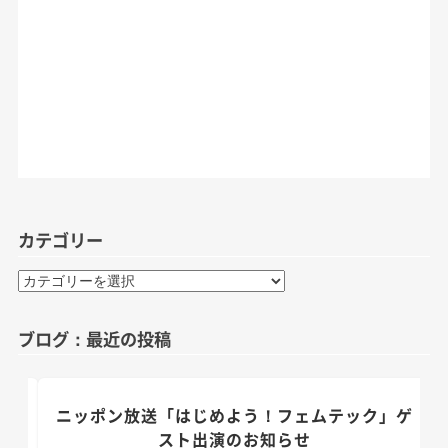
カテゴリー
カ
テ
ゴ
ブログ：最近の投稿
リ
ー
のお
ニッポン放送「はじめよう！フェムテック」ゲ
スト出演のお知らせ