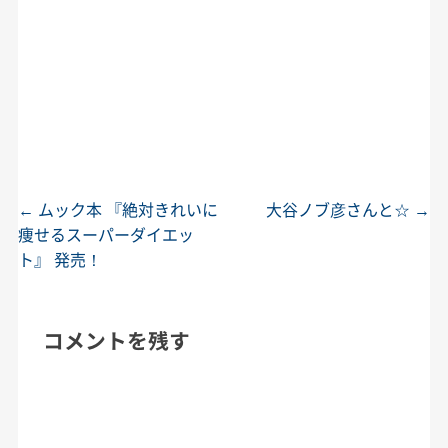
←
ムック本 『絶対きれいに
大谷ノブ彦さんと☆
→
投稿ナビゲーション
痩せるスーパーダイエッ
ト』 発売！
コメントを残す