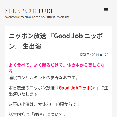
コンテン
ツへ移動
メ
友野なお公式サイト：SLEEP
ニ
CULTURE
ニッポン放送 『Good Job ニッポ
ュ
ー
ン』 生出演
投稿日:
2014.01.29
よく食べて、よく眠るだけで、体の中から美しくな
る。
睡眠コンサルタントの友野なおです。
本日放送のニッポン放送『
Good Jobニッポン
』に生
出演いたします！
友野の出演は、大体20：10頃からです。
話す内容は「睡眠」について。