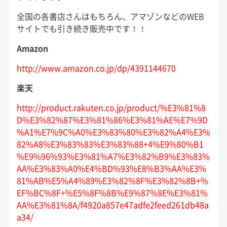
全国の各書店さんはもちろん、アマゾンなどのWEB
サイトでも引き続き販売中です！！
Amazon
http://www.amazon.co.jp/dp/4391144670
楽天
http://product.rakuten.co.jp/product/%E3%81%8
D%E3%82%87%E3%81%86%E3%81%AE%E7%9D
%A1%E7%9C%A0%E3%83%80%E3%82%A4%E3%
82%A8%E3%83%83%E3%83%88+4%E9%80%B1
%E9%96%93%E3%81%A7%E3%82%B9%E3%83%
AA%E3%83%A0%E4%BD%93%E8%B3%AA%E3%
81%AB%E5%A4%89%E3%82%8F%E3%82%8B+%
EF%BC%8F+%E5%8F%8B%E9%87%8E%E3%81%
AA%E3%81%8A/f4920a857e47adfe2feed261db48a
a34/