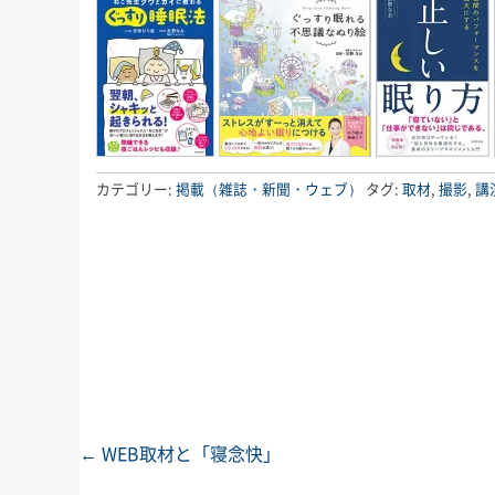
カテゴリー:
掲載（雑誌・新聞・ウェブ）
タグ:
取材
,
撮影
,
講
←
WEB取材と「寝念快」
投稿ナビゲーション