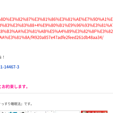
%E3%81%8D%E3%82%87%E3%81%86%E3%81%AE%E7%9D%A1%
3%83%E3%83%88+4%E9%80%B1%E9%96%93%E3%81%A
8%B3%AA%E3%81%AB%E5%A4%89%E3%82%8F%E3%82
3%81%8A/f4920a857e47adfe2feed261db48aa34/
ね！
91-14467-3
とお約束します。
ぐっすり睡眠法』です。