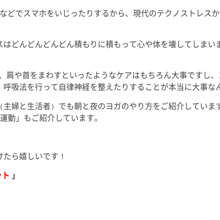
Bなどでスマホをいじったりするから、現代のテクノストレス
スはどんどんどんどん積もりに積もって心や体を壊してしまい
か、肩や首をまわすといったようなケアはもちろん大事ですし、
、呼吸法を行って自律神経を整えたりすることが本当に大事な
（主婦と生活者）でも朝と夜のヨガのやり方をご紹介していま
緩運動」もご紹介しています。
けたら嬉しいです！
ット
」