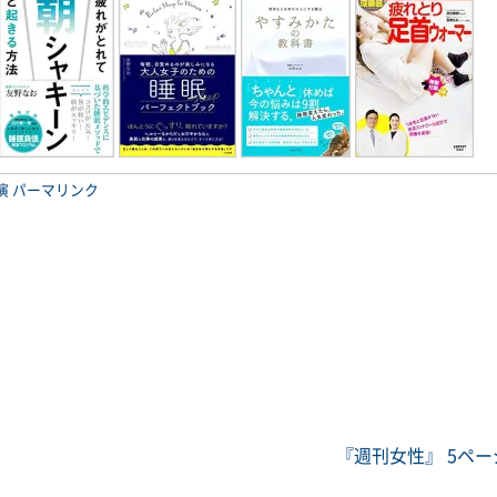
演
パーマリンク
『週刊女性』 5ペ