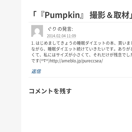
「
『Pumpkin』 撮影＆取材
ぐり
の発言:
2014.02.04 11:09
1. はじめましてきょうの睡眠ダイエットの本、買い
ながら、睡眠ダイエット続けていきたいです。ありが
くて、私にはサイズが小さくて、それだけが残念でし
です(^∇^)http://ameblo.jp/pureccsea/
返信
コメントを残す