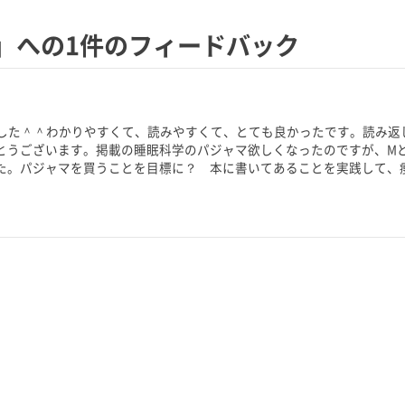
」への1件のフィードバック
ました＾＾わかりやすくて、読みやすくて、とても良かったです。読み返
とうございます。掲載の睡眠科学のパジャマ欲しくなったのですが、Mと
た。パジャマを買うことを目標に？ 本に書いてあることを実践して、