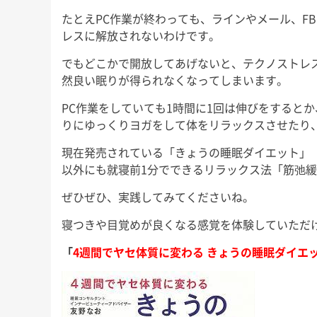
たとえPC作業が終わっても、ラインやメール、F
レスに解放されないわけです。
でもどこかで開放してあげないと、テクノストレ
然良い眠りが得られなくなってしまいます。
PC作業をしていても1時間に1回は伸びをすると
りにゆっくりヨガをして体をリラックスさせたり
現在発売されている「きょうの睡眠ダイエット」
以外にも就寝前1分でできるリラックス法「筋弛
ぜひぜひ、実践してみてくださいね。
寝つきや目覚めが良くなる感覚を体験していただ
「
4週間でヤセ体質に変わる きょうの睡眠ダイエ