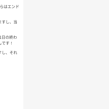
からはエンド
ますし、当
1日の終わ
んです！
すし、それ