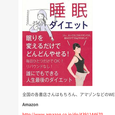
全国の各書店さんはもちろん、アマゾンなどのWE
Amazon
http://www.amazon.co.jp/dp/4391144670