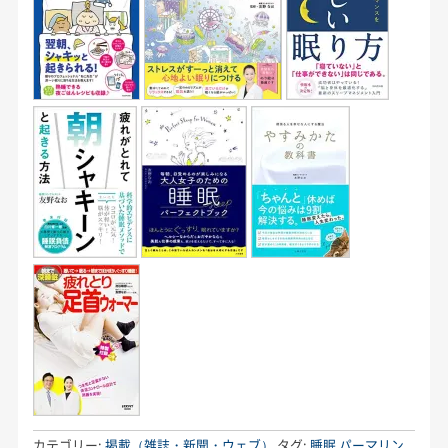
カテゴリー:
掲載（雑誌・新聞・ウェブ）
タグ:
睡眠
パーマリン