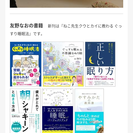
友野なおの書籍
新刊は『ねこ先生クウとカイに教わる ぐっ
すり睡眠法』です。