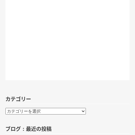
カテゴリー
カ
テ
ゴ
ブログ：最近の投稿
リ