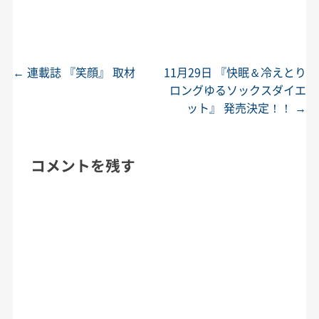
←
連載誌 『笑顔』 取材
11月29日 『快眠＆冷えとり
投稿ナビゲーション
ロングゆるソックスダイエ
ット』 発売決定！！
→
コメントを残す