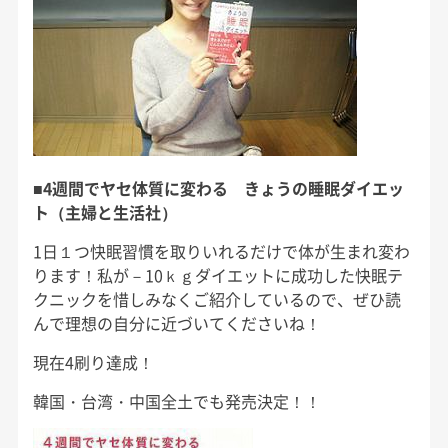
■
4週間でヤセ体質に変わる きょうの睡眠ダイエッ
ト（主婦と生活社）
1日１つ快眠習慣を取りいれるだけで体が生まれ変わ
ります！私が－10ｋｇダイエットに成功した快眠テ
クニックを惜しみなくご紹介しているので、ぜひ読
んで理想の自分に近づいてくださいね！
現在4刷り達成！
韓国・台湾・中国全土でも発売決定！！