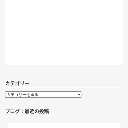
カテゴリー
カ
テ
ゴ
ブログ：最近の投稿
リ
ー