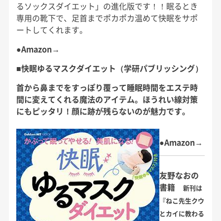
るソックスダイエット」の進化版です！！眠るとき
専用の靴下で、足首までポカポカ温めて快眠をサポ
ートしてくれます。
●Amazon→
■快眠ゆるマスクダイエット（学研パブリッシング）
首から鼻までをすっぽり覆って睡眠時間をエステ時
間に変えてくれる魔法のアイテム。ほうれい線対策
にもピッタリ！顔に跡が残らないのが魅力です。
●Amazon→
友野なおの
書籍
新刊は
『ねこ先生クウ
とカイに教わる