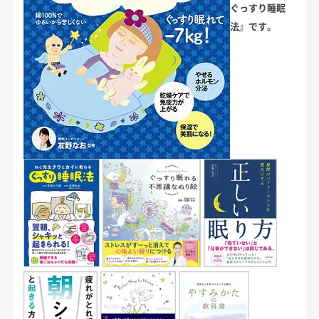
ぐっすり睡眠
法』です。