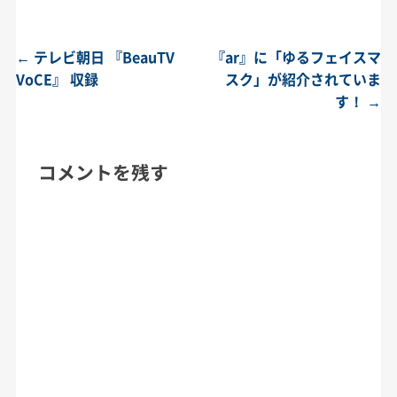
←
テレビ朝日 『BeauTV
『ar』に「ゆるフェイスマ
投稿ナビゲーション
VoCE』 収録
スク」が紹介されていま
す！
→
コメントを残す