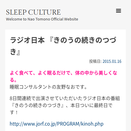
コンテン
ツへ移動
メ
友野なお公式サイト：SLEEP
ニ
CULTURE
ラジオ日本 『きのうの続きのつづ
ュ
ー
き』
投稿日:
2015.01.16
よく食べて、よく眠るだけで、体の中から美しくな
る。
睡眠コンサルタントの友野なおです。
8日間連続で出演させていただいたラジオ日本の番組
『きのうの続きのつづき』、本日ついに最終日で
す！
http://www.jorf.co.jp/PROGRAM/kinoh.php