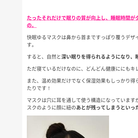
たったそれだけで眠りの質が向上し、睡眠時間が
の。
快眠ゆるマスクは鼻から首まですっぽり覆うデザ
す。
すると、自然と
深い眠りを得られるようになり、
ただ寝ているだけなのに、どんどん健康ににもキ
また、温め効果だけでなく保湿効果もしっかり得
たりです！
マスクは穴に耳を通して使う構造になっています
スクのように顔に紐の
あとが残ってしまうといっ