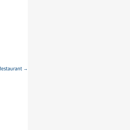
Restaurant
→