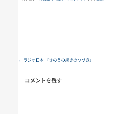
←
ラジオ日本 『きのうの続きのつづき』
投稿ナビゲーション
コメントを残す