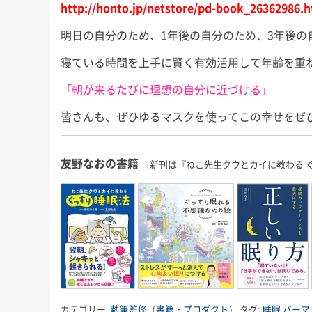
http://honto.jp/netstore/pd-book_26362986.h
明日の自分のため、1年後の自分のため、3年後の
寝ている時間を上手に賢く有効活用して年齢を重
「朝が来るたびに理想の自分に近づける」
皆さんも、ぜひゆるマスクを使ってこの幸せをぜ
友野なおの書籍
新刊は『ねこ先生クウとカイに教わる 
カテゴリー:
執筆監修（書籍・プロダクト）
タグ:
睡眠
パーマ