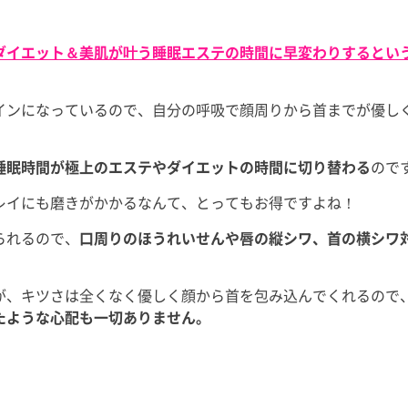
ダイエット＆美肌が叶う睡眠エステの時間に早変わりするとい
インになっているので、自分の呼吸で顔周りから首までが優し
睡眠時間が極上のエステやダイエットの時間に切り替わる
ので
レイにも磨きがかかるなんて、とってもお得ですよね！
られるので、
口周りのほうれいせんや唇の縦シワ、首の横シワ
が、キツさは全くなく優しく顔から首を包み込んでくれるので
たような心配も一切ありません。