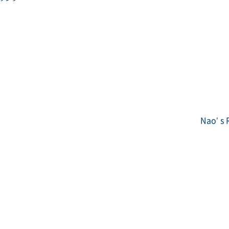
Nao’ s 