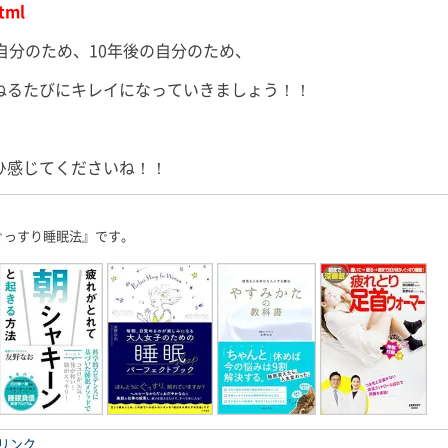
tml
自分のため、10年後の自分のため、
ねるたびにキレイになっていきましょう！！
ひ感じてくださいね！！
ぐっすり睡眠法』です。
リンク