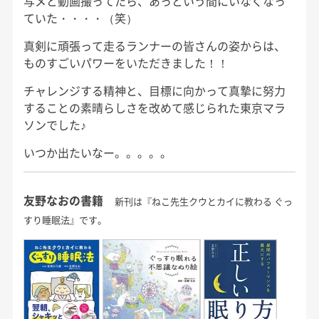
写メと動画撮ってたら、あっという間にいなくなっ
ていた・・・・（笑）
真剣に頑張って走るランナーの皆さんの姿からは、
ものすごいパワーをいただきました！！
チャレンジする精神と、目標に向かって真摯に努力
することの素晴らしさを改めて感じられた東京マラ
ソンでした♪
いつか出たいなー。。。。。
友野なおの書籍
新刊は『ねこ先生クウとカイに教わる ぐっ
すり睡眠法』です。