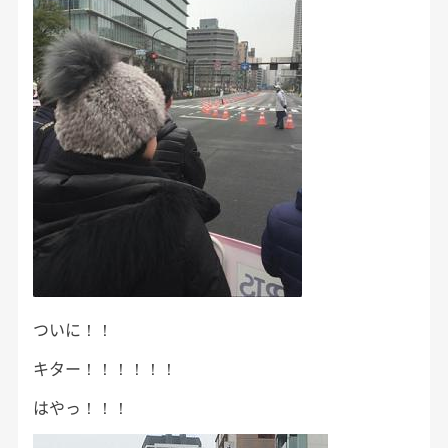
ついに！！
キター！！！！！！
はやっ！！！