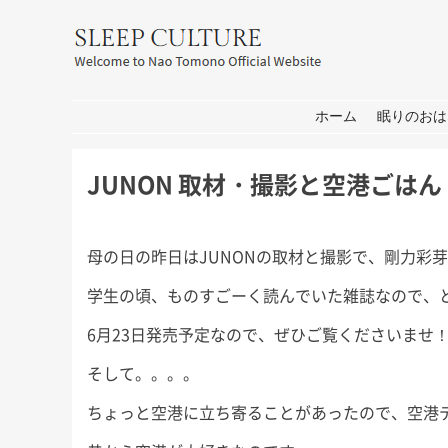
友野なお公式サイト：SLEEP CULT
コンテンツへ移動
ホーム
眠りのおは
JUNON 取材・撮影と空港ごはん
母の日の昨日はJUNONの取材と撮影で、剛力彩
学生の頃、ものすごーく読んでいた雑誌なので、
6月23日発売予定なので、ぜひご覧くださいませ
そして。。。。
ちょっと空港に立ち寄ることがあったので、空港