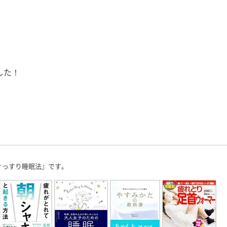
した！
ぐっすり睡眠法』です。