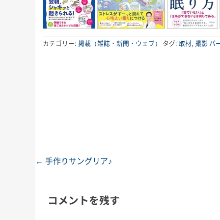
カテゴリー:
掲載（雑誌・新聞・ウェブ）
タグ:
取材
,
撮影
パ
←
手作りサングリア♪
投稿ナビゲーション
コメントを残す