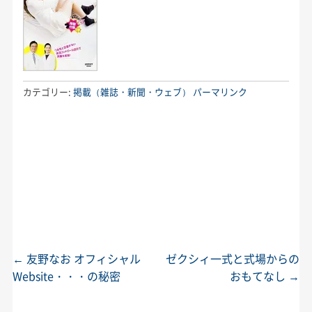
カテゴリー:
掲載（雑誌・新聞・ウェブ）
パーマリンク
←
友野なお オフィシャル
ゼクシィ一式と式場からの
投稿ナビゲーション
Website・・・の秘密
おもてなし
→