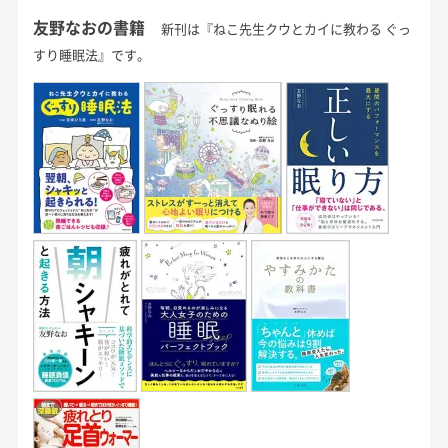
友野なおの書籍
新刊は『ねこ先生クウとカイに教わる ぐっ
すり睡眠法』です。