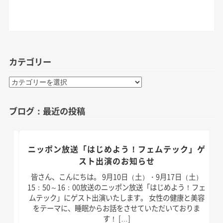
カテゴリー
カ
テ
ゴ
ブログ：最近の投稿
リ
ー
のお
ニッポン放送「はじめよう！フェムテック」ゲ
スト出演のお知らせ
）放
皆さん、こんにちは。 9月10日（土）・9月17日（土）
演い
15：50～16：00放送のニッポン放送「はじめよう！フェ
は以
ムテック」にゲスト出演いたします。 女性の健康と美容
]
をテーマに、睡眠からお話をさせていただいておりま
す！ […]