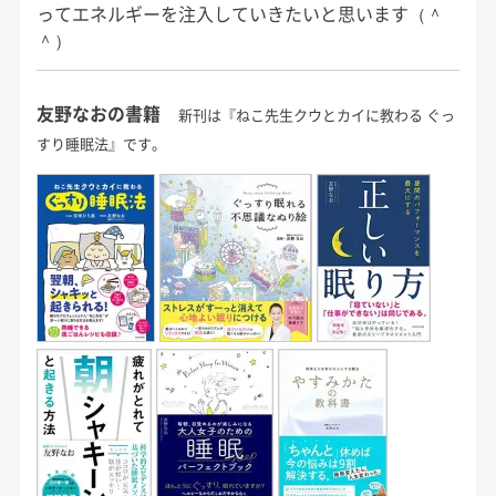
ってエネルギーを注入していきたいと思います（＾
＾）
友野なおの書籍
新刊は『ねこ先生クウとカイに教わる ぐっ
すり睡眠法』です。