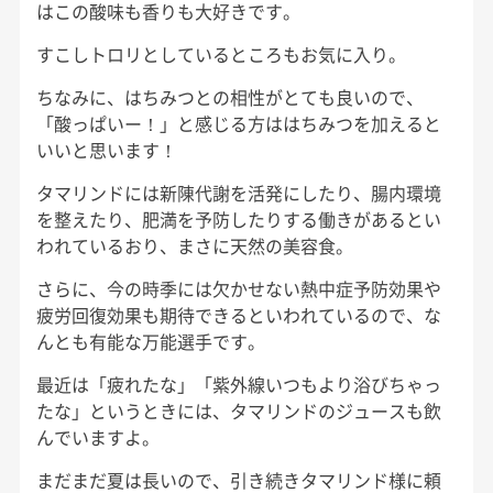
はこの酸味も香りも大好きです。
すこしトロリとしているところもお気に入り。
ちなみに、はちみつとの相性がとても良いので、
「酸っぱいー！」と感じる方ははちみつを加えると
いいと思います！
タマリンドには新陳代謝を活発にしたり、腸内環境
を整えたり、肥満を予防したりする働きがあるとい
われているおり、まさに天然の美容食。
さらに、今の時季には欠かせない熱中症予防効果や
疲労回復効果も期待できるといわれているので、な
んとも有能な万能選手です。
最近は「疲れたな」「紫外線いつもより浴びちゃっ
たな」というときには、タマリンドのジュースも飲
んでいますよ。
まだまだ夏は長いので、引き続きタマリンド様に頼