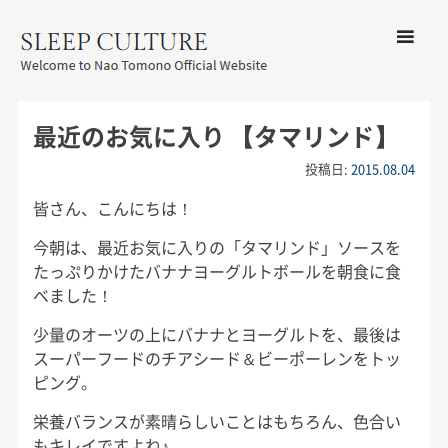
コンテン
ツへ移動
メ
友野なお公式サイト：SLEEP
ニ
CULTURE
最近のお気に入り 【タマリンド】
ュ
ー
投稿日:
2015.08.04
皆さん、こんにちは！
今朝は、最近お気に入りの「タマリンド」ソースを
たっぷりかけたバナナヨーグルトボールを朝食に食
べました！
少量のオーツの上にバナナとヨーグルトを、最後は
スーパーフードのチアシード＆ビーポーレンをトッ
ピング。
栄養バランスが素晴らしいことはもちろん、色合い
もキレイですよね♪