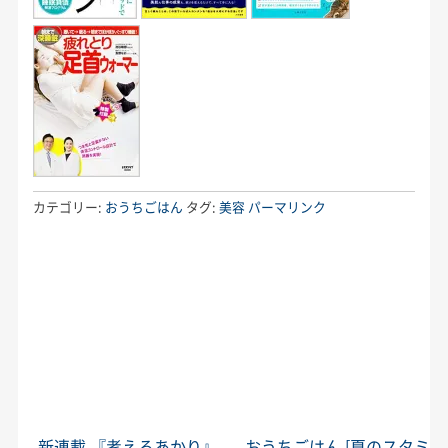
カテゴリー:
おうちごはん
タグ:
美容
パーマリンク
←
新連載 『考えるあかり』
おうちごはん [夏のスタミ