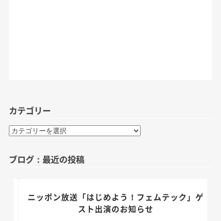
カテゴリー
カ
テ
ゴ
ブログ：最近の投稿
リ
ー
のお
ニッポン放送「はじめよう！フェムテック」ゲ
スト出演のお知らせ