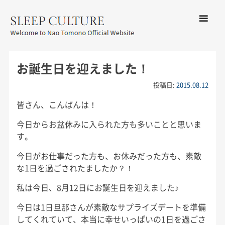
コンテン
ツへ移動
メ
友野なお公式サイト：SLEEP
ニ
CULTURE
お誕生日を迎えました！
ュ
ー
投稿日:
2015.08.12
皆さん、こんばんは！
今日からお盆休みに入られた方も多いことと思いま
す。
今日がお仕事だった方も、お休みだった方も、素敵
な1日を過ごされたましたか？！
私は今日、8月12日にお誕生日を迎えました♪
今日は1日旦那さんが素敵なサプライズデートを準備
してくれていて、本当に幸せいっぱいの1日を過ごさ