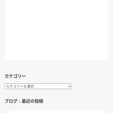
カテゴリー
カ
テ
ゴ
ブログ：最近の投稿
リ
ー