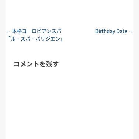
←
本格ヨーロピアンスパ
Birthday Date
→
投稿ナビゲーション
「ル・スパ・パリジエン」
コメントを残す