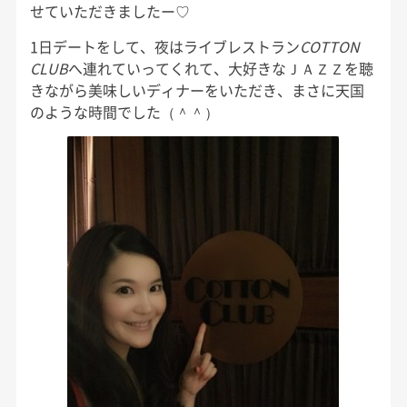
せていただきましたー
♡
1日デートをして、夜は
ライブレストラン
COTTON
CLUB
へ連れていってくれて、大好きなＪＡＺＺを聴
きながら美味しいディナーをいただき、まさに天国
のような時間でした（＾＾）