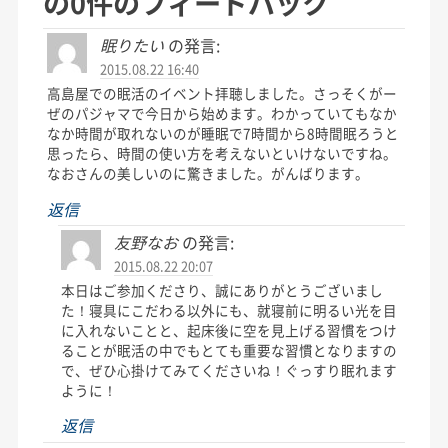
の0件のフィードバック
眠りたい
の発言:
2015.08.22 16:40
高島屋での眠活のイベント拝聴しました。さっそくがー
ぜのパジャマで今日から始めます。わかっていてもなか
なか時間が取れないのが睡眠で7時間から8時間眠ろうと
思ったら、時間の使い方を考えないといけないですね。
なおさんの美しいのに驚きました。がんばります。
返信
友野なお
の発言:
2015.08.22 20:07
本日はご参加くださり、誠にありがとうございまし
た！寝具にこだわる以外にも、就寝前に明るい光を目
に入れないことと、起床後に空を見上げる習慣をつけ
ることが眠活の中でもとても重要な習慣となりますの
で、ぜひ心掛けてみてくださいね！ぐっすり眠れます
ように！
返信