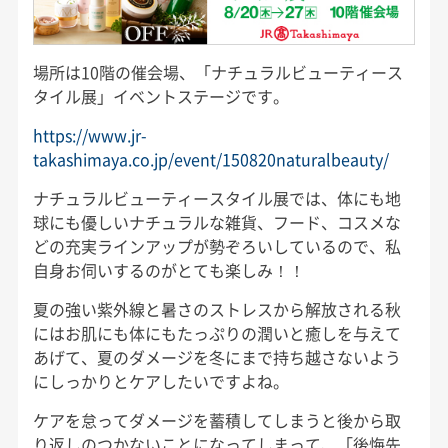
場所は10階の催会場、「ナチュラルビューティース
タイル展」イベントステージです。
https://www.jr-
takashimaya.co.jp/event/150820naturalbeauty/
ナチュラルビューティースタイル展では、体にも地
球にも優しいナチュラルな雑貨、フード、コスメな
どの充実ラインアップが勢ぞろいしているので、私
自身お伺いするのがとても楽しみ！！
夏の強い紫外線と暑さのストレスから解放される秋
にはお肌にも体にもたっぷりの潤いと癒しを与えて
あげて、夏のダメージを冬にまで持ち越さないよう
にしっかりとケアしたいですよね。
ケアを怠ってダメージを蓄積してしまうと後から取
り返しのつかないことになってしまって、「後悔先