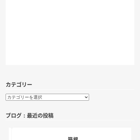
カテゴリー
カ
テ
ゴ
ブログ：最近の投稿
リ
ー
箱根