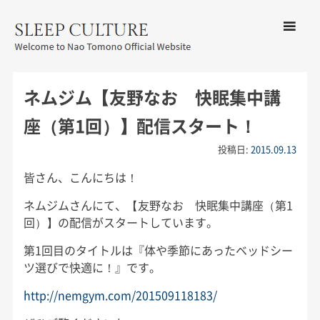
コンテン
ツへ移動
メ
友野なお公式サイト：SLEEP
ニ
CULTURE
ネムジム【友野なお 快眠集中講
ュ
ー
座（第1回）】配信スタート！
投稿日:
2015.09.13
皆さん、こんにちは！
ネムジムさんにて、【友野なお 快眠集中講座（第1
回）】の配信がスタートしています。
第1回目のタイトルは『体や季節にあったベッドシー
ツ選びで快適に！』です。
http://nemgym.com/201509118183/